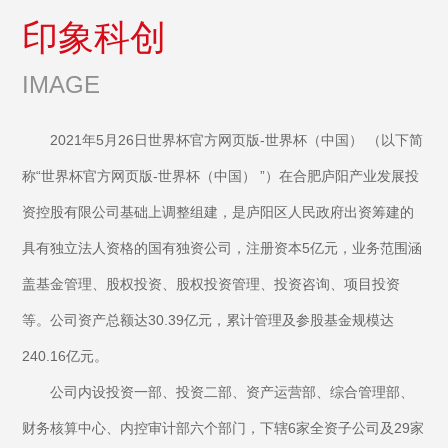
印象科创
IMAGE
2021年5月26日世界杯官方网页版-世界杯（中国） （以下简
称“世界杯官方网页版-世界杯（中国） ”）在合肥庐阳产业发展投
资控股有限公司基础上调整组建，是庐阳区人民政府出资筹建的
具有独立法人资格的国有独资公司，注册资本5亿元，业务范围涵
盖基金管理、股权投资、股权投资管理、投资咨询、项目投资
等。公司资产总额达30.39亿元，累计管理及参股基金规模达
240.16亿元。
公司内设投资一部、投资二部、资产运营部、综合管理部、
财务核算中心、内控审计部六个部门，下辖6家全资子公司及29家